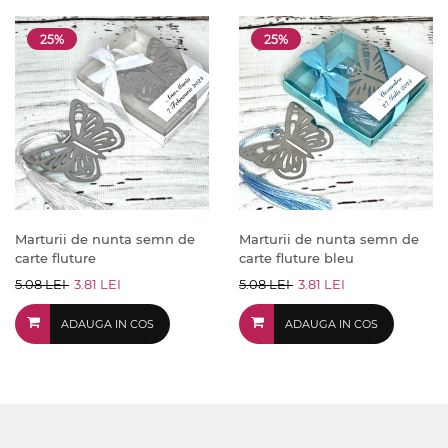
25%
25%
Marturii de nunta semn de
Marturii de nunta semn de
carte fluture
carte fluture bleu
5.08 LEI
3.81 LEI
5.08 LEI
3.81 LEI
ADAUGA IN COS
ADAUGA IN COS