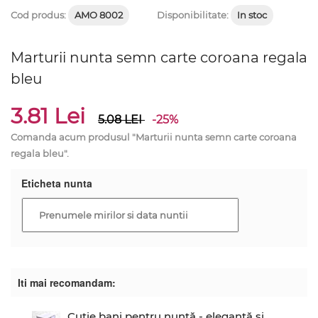
Cod produs:
AMO 8002
Disponibilitate:
In stoc
Marturii nunta semn carte coroana regala
bleu
3.81 Lei
5.08
LEI
-25%
Comanda acum produsul "Marturii nunta semn carte coroana
regala bleu".
Eticheta nunta
Iti mai recomandam:
Cutie bani pentru nuntă - elegantă și