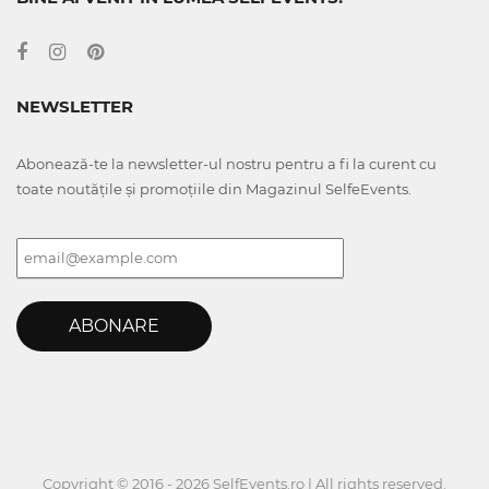
NEWSLETTER
Abonează-te la newsletter-ul nostru pentru a fi la curent cu
toate noutățile și promoțiile din Magazinul SelfeEvents.
ABONARE
Copyright © 2016 - 2026 SelfEvents.ro | All rights reserved.