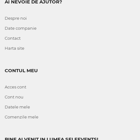
AI NEVOIE DE AJUTOR?
Despre noi
Date companie
Contact
Harta site
CONTUL MEU
Acces cont
Cont nou
Datele mele
Comenzile mele
BINE AI VENIT IN LUMEA SELFEVENTS!