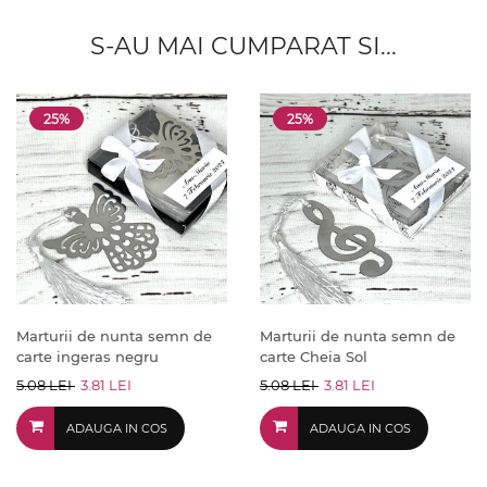
S-AU MAI CUMPARAT SI...
25%
25%
Marturii de nunta semn de
Marturii de nunta semn de
carte ingeras negru
carte Cheia Sol
5.08 LEI
3.81 LEI
5.08 LEI
3.81 LEI
ADAUGA IN COS
ADAUGA IN COS