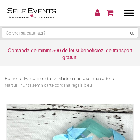
Comanda de minim 500 de lei si beneficiezi de transport
gratuit!
Home
Marturii nunta
Marturii nunta semne carte
Marturii nunta semn carte coroana regala bleu