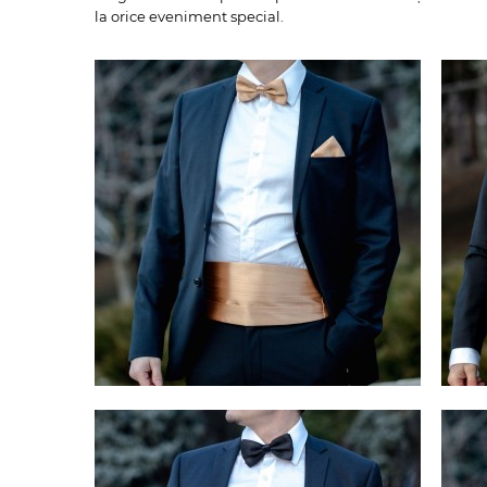
la orice eveniment special.