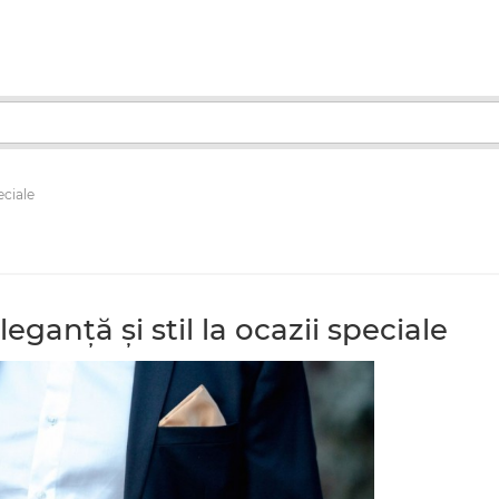
eciale
eganță și stil la ocazii speciale