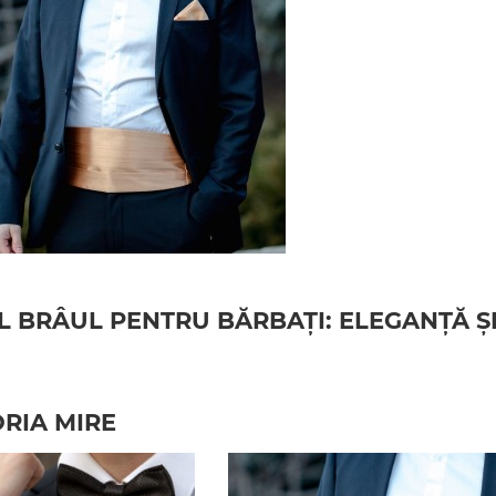
 BRÂUL PENTRU BĂRBAȚI: ELEGANȚĂ Ș
ORIA MIRE