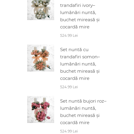
trandafiri ivory–
lumânări nuntă,
buchet mireasă și
cocardă mire
524.99 Lei
Set nuntă cu
trandafiri somon–
lumânări nuntă,
buchet mireasă și
cocardă mire
524.99 Lei
Set nuntă bujori roz–
lumânări nuntă,
buchet mireasă și
cocardă mire
524.99 Lei