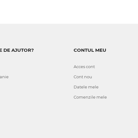
E DE AJUTOR?
CONTUL MEU
Acces cont
anie
Cont nou
Datele mele
Comenzile mele