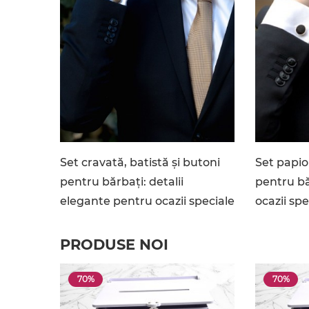
Set cravată, batistă și butoni
Set papio
pentru bărbați: detalii
pentru bă
elegante pentru ocazii speciale
ocazii spe
PRODUSE NOI
70%
70%