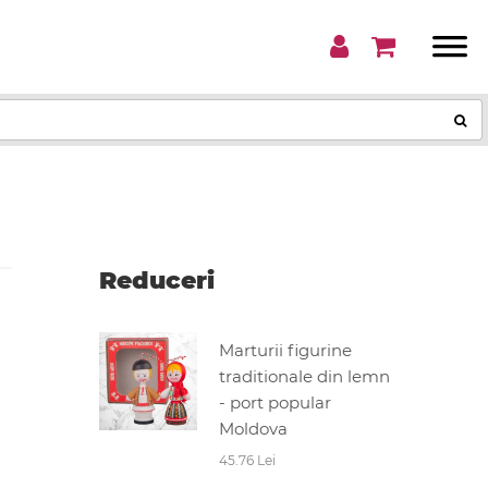
Reduceri
Marturii figurine
traditionale din lemn
- port popular
Moldova
45.76 Lei