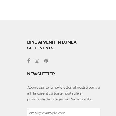
BINE AI VENIT IN LUMEA
SELFEVENTS!
NEWSLETTER
Abonează-te la newsletter-ul nostru pentru
a fi la curent cu toate noutățile și
promoțiile din Magazinul SelfeEvents.