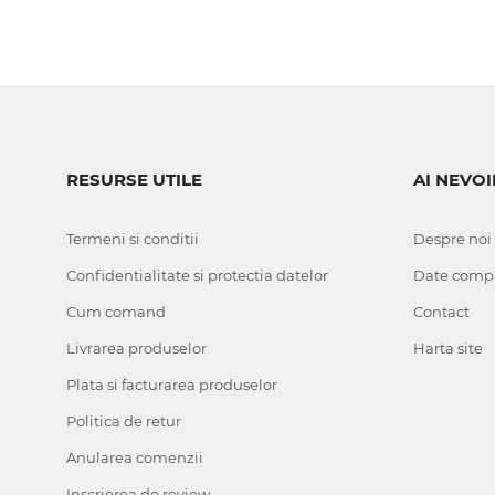
RESURSE UTILE
AI NEVOI
Termeni si conditii
Despre noi
Confidentialitate si protectia datelor
Date comp
Cum comand
Contact
Livrarea produselor
Harta site
Plata si facturarea produselor
Politica de retur
Anularea comenzii
Inscrierea de review