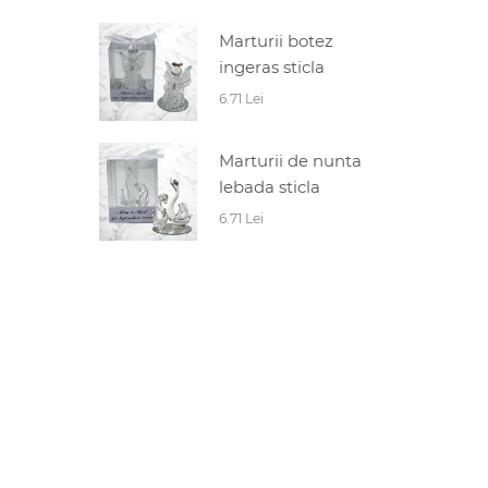
Marturii botez
ingeras sticla
6.71 Lei
Marturii de nunta
lebada sticla
6.71 Lei