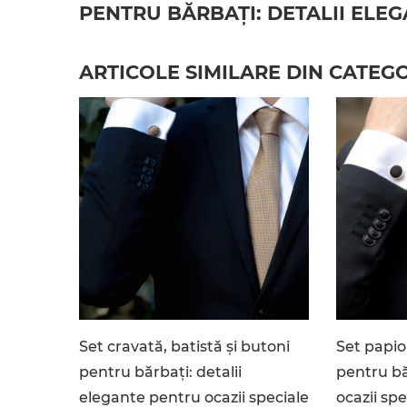
PENTRU BĂRBAȚI: DETALII ELEG
ARTICOLE SIMILARE DIN CATEG
Set cravată, batistă și butoni
Set papio
pentru bărbați: detalii
pentru bă
elegante pentru ocazii speciale
ocazii spe