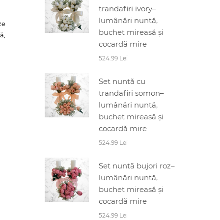
trandafiri ivory–
lumânări nuntă,
ze
buchet mireasă și
ă,
cocardă mire
524.99 Lei
Set nuntă cu
trandafiri somon–
lumânări nuntă,
buchet mireasă și
cocardă mire
524.99 Lei
Set nuntă bujori roz–
lumânări nuntă,
buchet mireasă și
cocardă mire
524.99 Lei