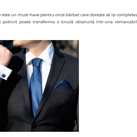
e este un must-have pentru orice bărbat care dorește să își complete
i potrivit poate transforma o ținută obișnuită într-una remarcabil