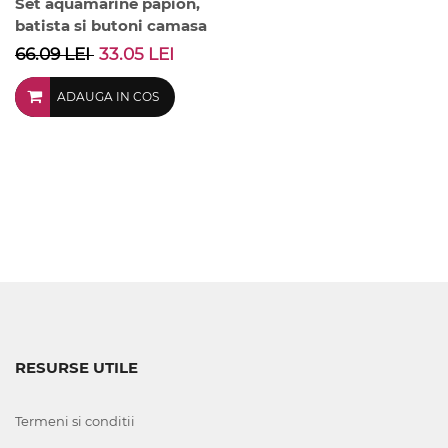
Set aquamarine papion,
batista si butoni camasa
66.09 LEI
33.05 LEI
ADAUGA IN COS
RESURSE UTILE
Termeni si conditii