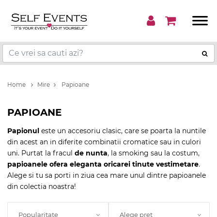
Home
Mire
Papioane
PAPIOANE
Papionul
este un accesoriu clasic, care se poarta la nuntile
din acest an in diferite combinatii cromatice sau in culori
uni. Purtat la fracul
de nunta
, la smoking sau la costum,
papioanele ofera eleganta oricarei tinute vestimetare
.
Alege si tu sa porti in ziua cea mare unul dintre papioanele
din colectia noastra!
Popularitate
Alege pret