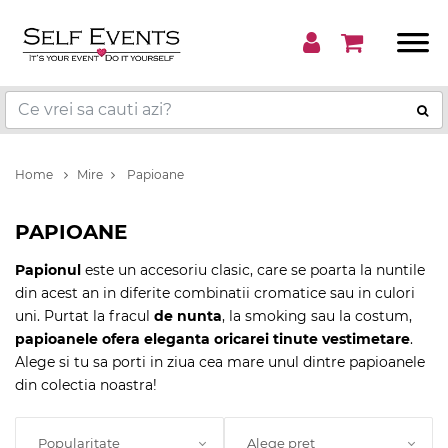
Home
Mire
Papioane
PAPIOANE
Papionul
este un accesoriu clasic, care se poarta la nuntile
din acest an in diferite combinatii cromatice sau in culori
uni. Purtat la fracul
de nunta
, la smoking sau la costum,
papioanele ofera eleganta oricarei tinute vestimetare
.
Alege si tu sa porti in ziua cea mare unul dintre papioanele
din colectia noastra!
Popularitate
Alege pret