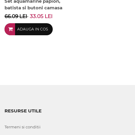
Set aquamarine papion,
batista si butoni camasa
66.09 LEI
33.05 LEI
ADAUGA IN COS
RESURSE UTILE
Termeni si conditii