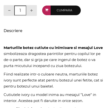
CUMPARA
Descriere
Marturiile botez cutiute cu inimioare si mesajul Love
simbolizeaza dragostea parintilor pentru copilul lor pe
de-o parte, dar si grija pe care ingerul de botez o va
purta micutului incepand cu ziua botezului.
Fiind realizate intr-o culoare neutra, marturiile botez
ivory sunt perfecte atat pentru botezul unei fetite, cat si
pentru botezul unui baietel.
Cutiutele ivory cu model inima au mesajul "Love" in
interior. Acestea pot fi daruite in orice sezon.