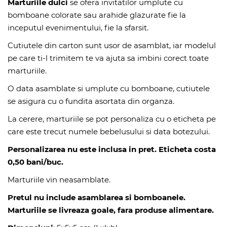
Marturiile dulci
se ofera invitatilor umplute cu
bomboane colorate sau arahide glazurate fie la
inceputul evenimentului, fie la sfarsit.
Cutiutele din carton sunt usor de asamblat, iar modelul
pe care ti-l trimitem te va ajuta sa imbini corect toate
marturiile.
O data asamblate si umplute cu bomboane, cutiutele
se asigura cu o fundita asortata din organza.
La cerere, marturiile se pot personaliza cu o eticheta pe
care este trecut numele bebelusului si data botezului.
Personalizarea nu este inclusa in pret
.
Eticheta costa
0,50 bani/buc.
Marturiile vin neasamblate.
Pretul nu include asamblarea si bomboanele.
Marturiile se livreaza goale, fara produse alimentare.