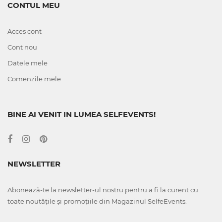
CONTUL MEU
Acces cont
Cont nou
Datele mele
Comenzile mele
BINE AI VENIT IN LUMEA SELFEVENTS!
NEWSLETTER
Abonează-te la newsletter-ul nostru pentru a fi la curent cu
toate noutățile și promoțiile din Magazinul SelfeEvents.