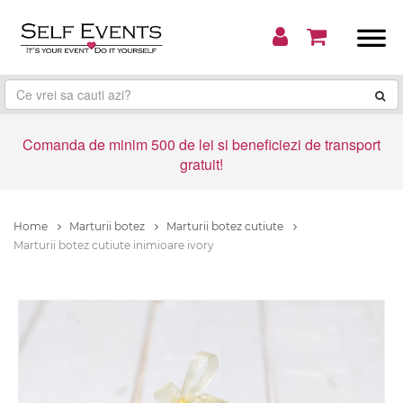
Comanda de minim 500 de lei si beneficiezi de transport
gratuit!
Home
Marturii botez
Marturii botez cutiute
Marturii botez cutiute inimioare ivory