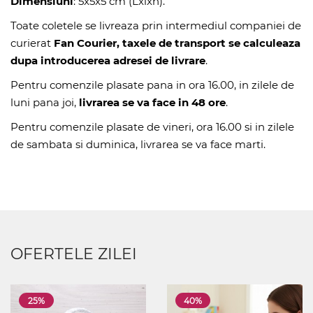
Dimensiuni
: 5x5x5 cm (Lxlxh).
Toate coletele se livreaza prin intermediul companiei de
curierat
Fan Courier, taxele de transport se calculeaza
dupa introducerea adresei de livrare
.
Pentru comenzile plasate pana in ora 16.00, in zilele de
luni pana joi,
livrarea se va face in 48 ore
.
Pentru comenzile plasate de vineri, ora 16.00 si in zilele
de sambata si duminica, livrarea se va face marti.
OFERTELE ZILEI
25%
40%